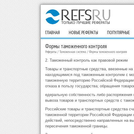
ГЛАВНАЯ
НОВЫЕ РЕФЕРАТЫ
ПОПУЛЯРНЫЕ
Формы таможенного контроля
Рефераты
/
Таможенная система
/
Формы таможенного контроля
2. Таможенный контроль как правовой режим
Товары и транспортные средства, ввезенные н
находящимися под таможенным контролем с мом
таможенную территорию Российской Федерации 
отказа в пользу государства; обращения товаро
едеральную собственность либо распоряжения и
вывоза товаров и транспортных средств с тамо
Российские товары и транспортные средства с
таможенной территории Российской Федерации 
действий, непосредственно направленных на вы
пересечения таможенной границы.