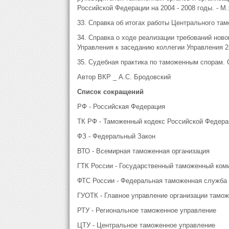
Российской Федерации на 2004 - 2008 годы. - М.:
33. Справка об итогах работы Центрального тамо
34. Справка о ходе реализации требований нов
Управления к заседанию коллегии Управления 28.
35. Судебная практика по таможенным спорам. Сб
Автор ВКР _ А.С. Бродовский
Список сокращений
РФ - Российская Федерация
ТК РФ - Таможенный кодекс Российской Федера
ФЗ - Федеральный Закон
ВТО - Всемирная таможенная организация
ГТК России - Государственный таможенный ком
ФТС России - Федеральная таможенная служба
ГУОТК - Главное управление организации тамож
РТУ - Региональное таможенное управление
ЦТУ - Центральное таможенное управление