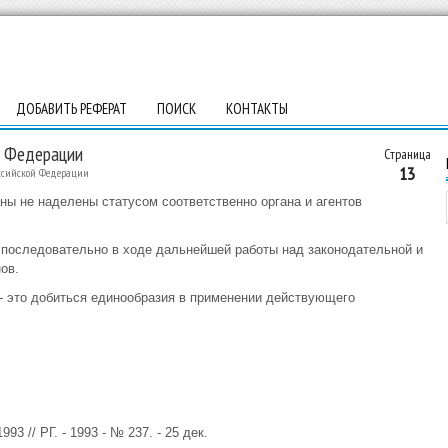
ДОБАВИТЬ РЕФЕРАТ
ПОИСК
КОНТАКТЫ
й Федерации
Страница
13
оссийской Федерации
ны не наделены статусом соответственно органа и агентов
 последовательно в ходе дальнейшей работы над законодательной и
ов.
- это добиться единообразия в применении действующего
3 // РГ. - 1993 - № 237. - 25 дек.