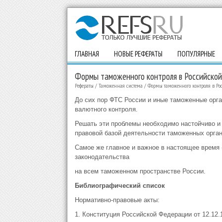
ГЛАВНАЯ
НОВЫЕ РЕФЕРАТЫ
ПОПУЛЯРНЫЕ
Формы таможенного контроля в Российско
Рефераты
/
Таможенная система
/
Формы таможенного контроля в Р
До сих пор ФТС России и иные таможенные орга
валютного контроля.
Решать эти проблемы необходимо настойчиво и
правовой базой деятельности таможенных орган
Самое же главное и важное в настоящее время 
законодательства
на всем таможенном пространстве России.
Библиографический список
Нормативно-правовые акты:
1. Конституция Российской Федерации от 12.12.199