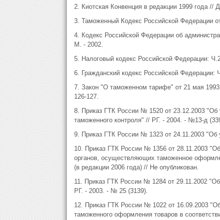
2. Киотская Конвенция в редакции 1999 года // 
3. Таможенный Кодекс Российской Федерации от 
4. Кодекс Российской Федерации об администра
М. - 2002.
5. Налоговый кодекс Российской Федерации: Ч.2. /
6. Гражданский кодекс Российской Федерации: Ч.2
7. Закон "О таможенном тарифе" от 21 мая 1993 
126-127.
8. Приказ ГТК России № 1520 от 23.12.2003 "Об
таможенного контроля" // РГ. - 2004. - №13-д (33
9. Приказ ГТК России № 1323 от 24.11.2003 "Об 
10. Приказ ГТК России № 1356 от 28.11.2003 "
органов, осуществляющих таможенное оформлен
(в редакции 2006 года) // Не опубликован.
11. Приказ ГТК России № 1284 от 29.11.2002 "О
РГ. - 2003. - № 25 (3139).
12. Приказ ГТК России № 1022 от 16.09.2003 "
таможенного оформления товаров в соответствии