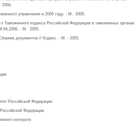
 2004.
женного управления в 2005 году. - М.: 2005.
ого Таможенного кодекса Российской Федерации в таможенных органах
04.2006. - М.: 2005.
орник документов // Кодекс. - М. - 2005.
ции
итет Российской Федерации
 Российской Федерации
енного контроля