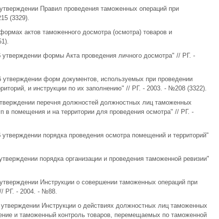
б утверждении Правил проведения таможенных операций при
15 (3329).
 формах актов таможенного досмотра (осмотра) товаров и
1).
б утверждении формы Акта проведения личного досмотра" // РГ. -
Об утверждении форм документов, используемых при проведении
торий, и инструкции по их заполнению" // РГ. - 2003. - №208 (3322).
 утверждении перечня должностей должностных лиц таможенных
в помещения и на территории для проведения осмотра" // РГ. -
Об утверждении порядка проведения осмотра помещений и территорий"
 утверждении порядка организации и проведения таможенной ревизии"
б утверждении Инструкции о совершении таможенных операций при
 РГ. - 2004. - №88.
б утверждении Инструкции о действиях должностных лиц таможенных
ние и таможенный контроль товаров, перемещаемых по таможенной