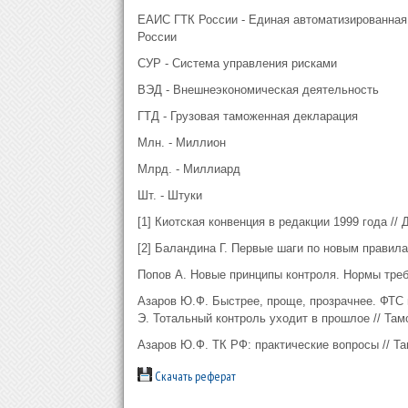
ЕАИС ГТК России - Единая автоматизированная
России
СУР - Система управления рисками
ВЭД - Внешнеэкономическая деятельность
ГТД - Грузовая таможенная декларация
Млн. - Миллион
Млрд. - Миллиард
Шт. - Штуки
[1] Киотская конвенция в редакции 1999 года //
[2] Баландина Г. Первые шаги по новым правилам
Попов А. Новые принципы контроля. Нормы требу
Азаров Ю.Ф. Быстрее, проще, прозрачнее. ФТС в
Э. Тотальный контроль уходит в прошлое // Там
Азаров Ю.Ф. ТК РФ: практические вопросы // Та
Скачать реферат