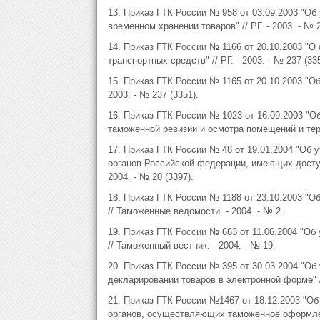
13. Приказ ГТК России № 958 от 03.09.2003 "О
временном хранении товаров" // РГ. - 2003. - № 2
14. Приказ ГТК России № 1166 от 20.10.2003 "О
транспортных средств" // РГ. - 2003. - № 237 (335
15. Приказ ГТК России № 1165 от 20.10.2003 "О
2003. - № 237 (3351).
16. Приказ ГТК России № 1023 от 16.09.2003 "
таможенной ревизии и осмотра помещений и терри
17. Приказ ГТК России № 48 от 19.01.2004 "Об
органов Российской федерации, имеющих доступ 
2004. - № 20 (3397).
18. Приказ ГТК России № 1188 от 23.10.2003 "
// Таможенные ведомости. - 2004. - № 2.
19. Приказ ГТК России № 663 от 11.06.2004 "Об
// Таможенный вестник. - 2004. - № 19.
20. Приказ ГТК России № 395 от 30.03.2004 "О
декларировании товаров в электронной форме" //
21. Приказ ГТК России №1467 от 18.12.2003 "О
органов, осуществляющих таможенное оформле