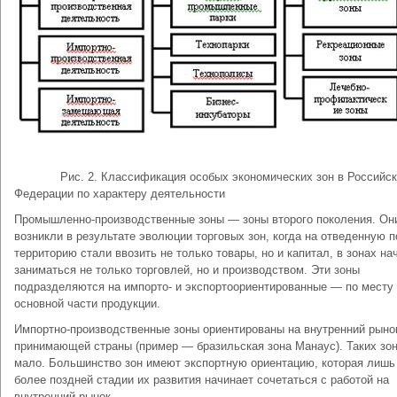
Рис. 2. Классификация особых экономических зон в Российс
Федерации по характеру деятельности
Промышленно-производственные зоны — зоны второго поколения. Он
возникли в результате эволюции торговых зон, когда на отведенную п
территорию стали ввозить не только товары, но и капитал, в зонах на
заниматься не только торговлей, но и производством. Эти зоны
подразделяются на импорто- и экспортоориентированные — по месту
основной части продукции.
Импортно-производственные зоны ориентированы на внутренний рыно
принимающей страны (пример — бразильская зона Манаус). Таких зон
мало. Большинство зон имеют экспортную ориентацию, которая лишь
более поздней стадии их развития начинает сочетаться с работой на
внутренний рынок.