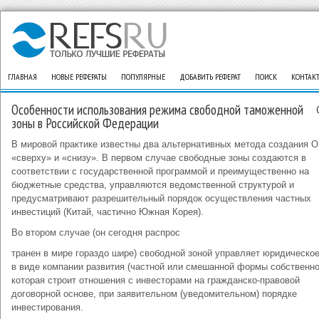
ГЛАВНАЯ
НОВЫЕ РЕФЕРАТЫ
ПОПУЛЯРНЫЕ
ДОБАВИТЬ РЕФЕРАТ
ПОИСК
КОНТАК
Особенности использования режима свободной таможенной
зоны в Российской Федерации
В мировой практике известны два альтернативных метода создания О
«сверху» и «снизу». В первом случае свободные зоны создаются в
соответствии с государственной программой и преимущественно на
бюджетные средства, управляются ведомственной структурой и
предусматривают разрешительный порядок осуществления частных
инвестиций (Китай, частично Южная Корея).
Во втором случае (он сегодня распрос
транен в мире гораздо шире) свободной зоной управляет юридическо
в виде компании развития (частной или смешанной формы собственно
которая строит отношения с инвесторами на гражданско-правовой
договорной основе, при заявительном (уведомительном) порядке
инвестирования.