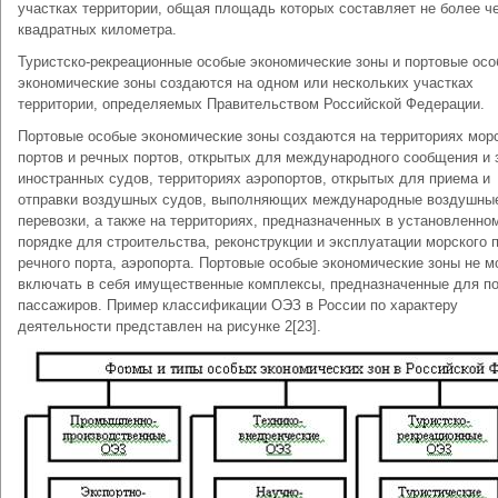
участках территории, общая площадь которых составляет не более ч
квадратных километра.
Туристско-рекреационные особые экономические зоны и портовые ос
экономические зоны создаются на одном или нескольких участках
территории, определяемых Правительством Российской Федерации.
Портовые особые экономические зоны создаются на территориях мор
портов и речных портов, открытых для международного сообщения и 
иностранных судов, территориях аэропортов, открытых для приема и
отправки воздушных судов, выполняющих международные воздушны
перевозки, а также на территориях, предназначенных в установленно
порядке для строительства, реконструкции и эксплуатации морского п
речного порта, аэропорта. Портовые особые экономические зоны не м
включать в себя имущественные комплексы, предназначенные для п
пассажиров. Пример классификации ОЭЗ в России по характеру
деятельности представлен на рисунке 2[23].