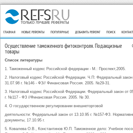
ГЛАВНАЯ
НОВЫЕ РЕФЕРАТЫ
ПОПУЛЯРНЫЕ
ДОБАВИТЬ РЕФЕРАТ
ПОИСК
КОНТАК
Осуществление таможенного фитоконтроля. Подакцизные
товары
Список литературы
1. Таможенный кодекс Российской федерации - М.: Проспект,2005.
2. Налоговый кодекс Российской Федерации. Ч.П: Федеральный закон
31.07.98 г. №146 - ФЗ// Финансовая Россия. 2005. №29-31.
3. Налоговый кодекс Российской Федерации. Федеральный закон от 05
г. №117 - ФЗ //Финансовая Россия. 2005. № 30.
4. О государственном регулировании внешнеторговой
деятельности: Федеральный закон от 13.10.95 г. №157-ФЗ. Норматив
документы, 17.10.95 г.
5. Ковалева О.В., Константинов Ю.П. Таможенное дело: Учебное посо