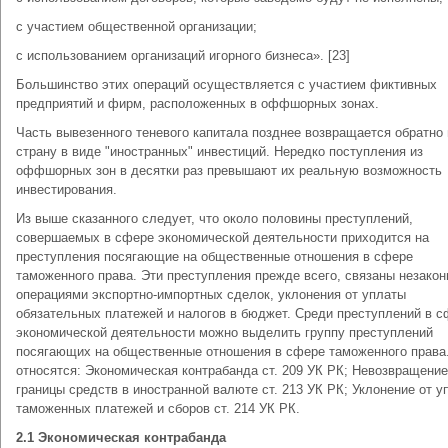
с участием общественной организации;
с использованием организаций игорного бизнеса». [23]
Большинство этих операций осуществляется с участием фиктивных
предприятий и фирм, расположенных в оффшорных зонах.
Часть вывезенного теневого капитала позднее возвращается обратно 
страну в виде "иностранных" инвестиций. Нередко поступления из
оффшорных зон в десятки раз превышают их реальную возможность
инвестирования.
Из выше сказанного следует, что около половины преступлений,
совершаемых в сфере экономической деятельности приходится на
преступления посягающие на общественные отношения в сфере
таможенного права. Эти преступления прежде всего, связаны незако
операциями экспортно-импортных сделок, уклонения от уплаты
обязательных платежей и налогов в бюджет. Среди преступлений в с
экономической деятельности можно выделить группу преступлений
посягающих на общественные отношения в сфере таможенного права.
относятся: Экономическая контрабанда ст. 209 УК РК; Невозвращение
границы средств в иностранной валюте ст. 213 УК РК; Уклонение от у
таможенных платежей и сборов ст. 214 УК РК.
2.1 Экономическая контрабанда