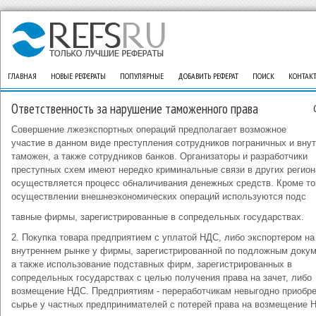
ГЛАВНАЯ
НОВЫЕ РЕФЕРАТЫ
ПОПУЛЯРНЫЕ
ДОБАВИТЬ РЕФЕРАТ
ПОИСК
КОНТАК
Ответственность за нарушение таможенного права
Совершение лжеэкспортных операций предполагает возможное
участие в данном виде преступления сотрудников пограничных и вну
таможен, а также сотрудников банков. Организаторы и разработчики
преступных схем имеют нередко криминальные связи в других регион
осуществляется процесс обналичивания денежных средств. Кроме тог
осуществлении внешнеэкономических операций используются подс
тавные фирмы, зарегистрированные в сопредельных государствах.
2. Покупка товара предприятием с уплатой НДС, либо экспортером на
внутреннем рынке у фирмы, зарегистрированной по подложным докум
а также использование подставных фирм, зарегистрированных в
сопредельных государствах с целью получения права на зачет, либо
возмещение НДС. Предприятиям - переработчикам невыгодно приобре
сырье у частных предпринимателей с потерей права на возмещение 