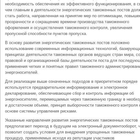
необходимость обеспечения их эффективного функционирования, в с
чем главным в деятельности энергетических таможенных постов дол
стать работа, направленная на принятие мер по оптимизации, повыше
прозрачности и сокращению времени производства таможенного
оформления и осуществления таможенного контроля, увеличения
пропускной способности пунктов пропуска.
В основу развития энергетических таможенных постов положено
использование современных информационных технологий, базирующ
принципах деятельности таможенных органов ведущих стран мира, с
правовой и организационной базы деятельности поста для последую
применения четких и понятных правил таможенного администрирован
энергоносителей.
Для реализации выше означенных подходов в приоритетном порядке
используется предварительное информирование и электронное
декларирование, обеспечивающее сбор и контроль информации об
энергоносителях, перемещаемых через таможенную границу в необх
и достаточном объеме, принцип выборочности таможенного контроля 
основе системы управления рисками.
Указанные направления развития энергетических таможенных постов
предполагают переход в будущем на электронный документооборот, 
позволит создать условия для внедрения упрощенных таможенных
процедур, применяемых исходя из репутации участников