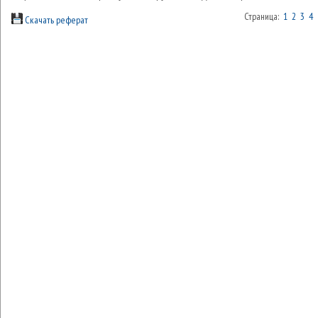
Страница:
1
2
3
4
Скачать реферат