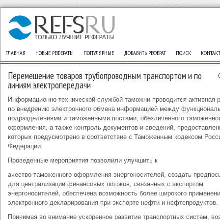
ГЛАВНАЯ
НОВЫЕ РЕФЕРАТЫ
ПОПУЛЯРНЫЕ
ДОБАВИТЬ РЕФЕРАТ
ПОИСК
КОНТАК
Перемещение товаров трубопроводным транспортом и по
линиям электропередачи
Информационно-технической службой таможни проводится активная 
по внедрению электронного обмена информацией между функционал
подразделениями и таможенными постами, обезличенного таможенно
оформления, а также контроль документов и сведений, предоставлен
которых предусмотрено в соответствие с Таможенным кодексом Росс
Федерации.
Проведенные мероприятия позволили улучшить к
ачество таможенного оформления энергоносителей, создать предпос
для централизации финансовых потоков, связанных с экспортом
энергоносителей, обеспечена возможность более широкого применен
электронного декларирования при экспорте нефти и нефтепродуктов.
Принимая во внимание ускоренное развитие транспортных систем, во