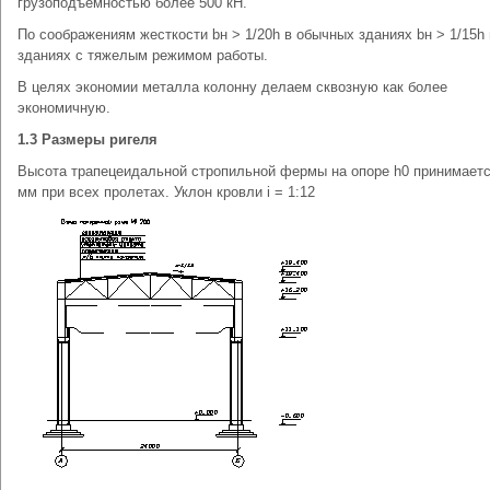
грузоподъемностью более 500 кН.
По соображениям жесткости bн > 1/20h в обычных зданиях bн > 1/15h 
зданиях с тяжелым режимом работы.
В целях экономии металла колонну делаем сквозную как более
экономичную.
1.3
Размеры ригеля
Высота трапецеидальной стропильной фермы на опоре h0 принимаетс
мм при всех пролетах. Уклон кровли i = 1:12