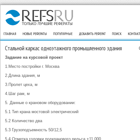
ГЛАВНАЯ
НОВЫЕ РЕФЕРАТЫ
ПОПУЛЯРНЫЕ
ДОБАВИТЬ РЕФЕРАТ
ПОИСК
КОНТАК
Стальной каркас одноэтажного промышленного здания
Задание
на курсовой проект
1.Место постройки г. Москва
2.Длина здания, м
3.Пролет цеха, м
4.Шаг рам, м
5. Данные о крановом оборудовании:
5.1 Тип крана мостовой электрический
5.2 Количество два
5.3 Грузоподъемность 50/12,5
5.4 Отметка головки подкранового рельса +11.000