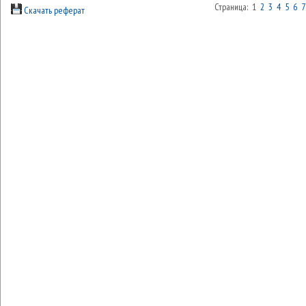
Страница: 1
2
3
4
5
6
7
Скачать реферат