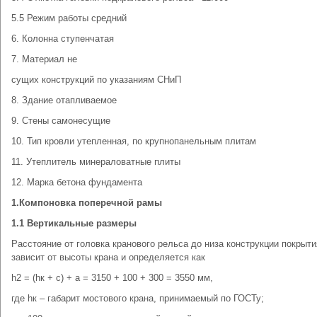
5.5 Режим работы средний
6. Колонна ступенчатая
7. Материал не
сущих конструкций по указаниям СНиП
8. Здание отапливаемое
9. Стены самонесущие
10. Тип кровли утепленная, по крупнопанельным плитам
11. Утеплитель минераловатные плиты
12. Марка бетона фундамента
1.Компоновка поперечной рамы
1.1
Вертикальные размеры
Расстояние от головка кранового рельса до низа конструкции покрытия
зависит от высоты крана и определяется как
h2 = (hк + с) + а = 3150 + 100 + 300 = 3550 мм,
где hк – габарит мостового крана, принимаемый по ГОСТу;