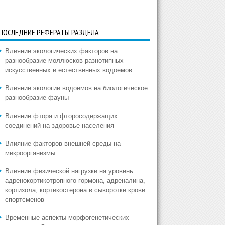
ПОСЛЕДНИЕ РЕФЕРАТЫ РАЗДЕЛА
Влияние экологических факторов на
разнообразие моллюсков разнотипных
искусственных и естественных водоемов
Влияние экологии водоемов на биологическое
разнообразие фауны
Влияние фтора и фторосодержащих
соединений на здоровье населения
Влияние факторов внешней среды на
микроорганизмы
Влияние физической нагрузки на уровень
адренокортикотропного гормона, адреналина,
кортизола, кортикостерона в сыворотке крови
спортсменов
Временные аспекты морфогенетических