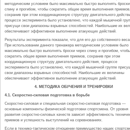
методическим условием было максимально быстро выполнять броски
спину и прогибом, чтобы сократить общее время выполнения приемов
сохранив при этом координационную структуру двигательного действ
процессе эксперимента было установлено, что каждой мышечной гру
присущи свои диапазоны взрывных способностей. Наибольшие их ве
обеспечивают эффективное выполнение атакующих действий.
Результаты эксперимента показали, что для его до собственного веса
При использовании данного тренажера методическим условием было
максимально быстро выполнять броски через спину и прогибом, чтоб
сократить общее время выполнения приемов, сохранив при этом
координационную структуру двигательного действия, процессе
эксперимента было установлено, что каждой мышечной группе прису
свои диапазоны взрывных способностей. Наибольшие их величины
обеспечивают эффективное выполнение атакующих действий.
4. МЕТОДИКА ОБУЧЕНИЯ И ТРЕНИРОВКИ
4.1. Скоростно-силовая подготовка в борьбе
Скоростно-силовая и специальная скоростно-силовая подготовка —
основные компоненты физической подготовки спортсмена. От уровня
развития скоростно-силовых качеств зависит эффективность техниче
приемов и успешность выступлений на соревнованиях.
Если в технико-тактическом отношении преимущество наших спортсм