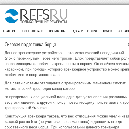
ГЛАВНАЯ
НОВЫЕ РЕФЕРАТЫ
ПОПУЛЯРНЫЕ
ДОБАВИТЬ РЕФЕРАТ
ПОИСК
КОНТАК
Силовая подготовка борца
Данное тренажерное устройство — это механический неподвижный
блок с перекинутым через него тросом. Блок представляет собой роли
направляющим желобом, закрепленным в оправу. Он снабжен замком
карабином, при помощи которого тренажерное устройство можно креп
любом месте спортивного зала.
Для связи системы отягощения с тренировочным манекеном служит
металлический трос, один конец которо
го прикреплен к специальной площадке для установления различных 
весу отягощений, а другой к поясу, позволяющему пристегивать к тро
тренировочный ^манекен.
Конструкция тренажера такова, что вес отягощения можно увеличива
каждый раз по 5 кг (не учитывая веса манекена) и доводить его до
собственного веса борца. При использовании данного тренажера