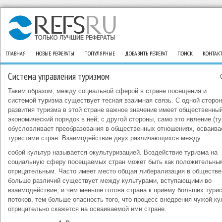
ГЛАВНАЯ
НОВЫЕ РЕФЕРАТЫ
ПОПУЛЯРНЫЕ
ДОБАВИТЬ РЕФЕРАТ
ПОИСК
КОНТАК
Система управления туризмом
Таким образом, между социальной сферой в стране посещения и
системой туризма существует тесная взаимная связь. С одной сторо
развития туризма в этой стране важное значение имеет общественный
экономический порядок в ней; с другой стороны, само это явление (ту
обусловливает преобразования в общественных отношениях, осваив
туристами стран. Взаимодействие двух различающихся между
собой культур называется окультуризацией. Воздействие туризма на
социальную сферу посещаемых стран может быть как положительным
отрицательным. Часто имеет место общая либерализация в обществе
больше различий существует между культурами, вступающими во
взаимодействие, и чем меньше готова страна к приему больших тури
потоков, тем больше опасность того, что процесс внедрения чужой к
отрицательно скажется на осваиваемой ими стране.