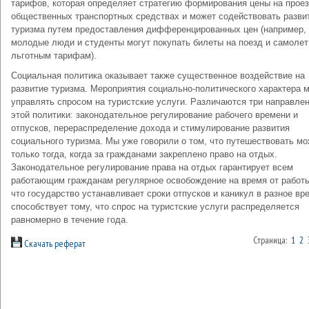
тарифов, которая определяет стратегию формирования цены на проез
общественных транспортных средствах и может содействовать разви
туризма путем предоставления дифференцированных цен (например,
молодые люди и студенты могут покупать билеты на поезд и самолет
льготным тарифам).
Социальная политика оказывает также существенное воздействие на
развитие туризма. Мероприятия социально-политического характера м
управлять спросом на туристские услуги. Различаются три направле
этой политики: законодательное регулирование рабочего времени и
отпусков, перераспределение дохода и стимулирование развития
социального туризма. Мы уже говорили о том, что путешествовать м
только тогда, когда за гражданами закреплено право на отдых.
Законодательное регулирование права на отдых гарантирует всем
работающим гражданам регулярное освобождение на время от работы
что государство устанавливает сроки отпусков и каникул в разное вр
способствует тому, что спрос на туристские услуги распределяется
равномерно в течение года.
Страница:
1
2
Скачать реферат