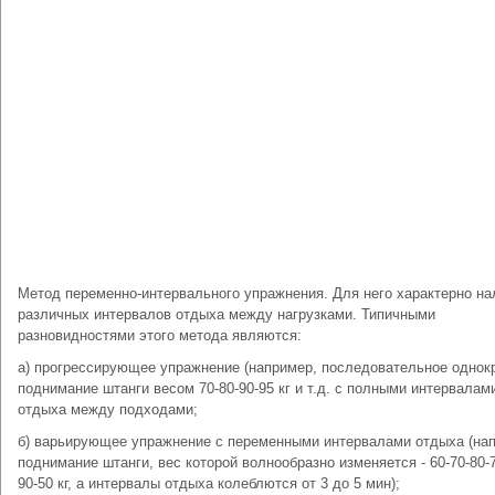
Метод переменно-интервального упражнения. Для него характерно на
различных интервалов отдыха между нагрузками. Типичными
разновидностями этого метода являются:
а) прогрессирующее упражнение (например, последовательное однок
поднимание штанги весом 70-80-90-95 кг и т.д. с полными интервалам
отдыха между подходами;
б) варьирующее упражнение с переменными интервалами отдыха (на
поднимание штанги, вес которой волнообразно изменяется - 60-70-80-7
90-50 кг, а интервалы отдыха колеблются от 3 до 5 мин);