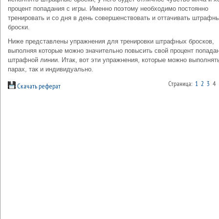
процент попадания с игры. Именно поэтому необходимо постоянно
тренировать и со дня в день совершенствовать и оттачивать штрафн
броски.
Ниже представлены упражнения для тренировки штрафных бросков,
выполняя которые можно значительно повысить свой процент попада
штрафной линии. Итак, вот эти упражнения, которые можно выполнять
парах, так и индивидуально.
Страница:
1
2
3
4
Скачать реферат