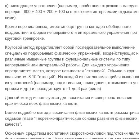
в) нисходящее упражнение (например, пробегание отрезков в следу
порядке - 800 + 400 + 200 + 100 м с жесткими интервалами отдыха м
ними).
Кроме перечисленных, имеется еще группа методов обобщенного
воздействия в форме непрерывного и интервального упражнения при
круговой тренировке.
Круговой метод представляет собой последовательное выполнение
специально подобранных физических упражнений, воздействующих н
различные мышечные группы и функциональные системы по типу
непрерывной или интервальной работы. Для каждого упражнения
определяется место, которое называется "станцией". Обычно в круг
включается 8-10 "станций". На каждой из них занимающийся выполня
из упражнений (например, подтягивания, приседания, отжимания в уп
прыжки и др.) и проходит круг от 1 до 3 раз (рис.5).
Данный метод используется для воспитания и совершенствования
практически всех физических качеств.
Более подробно методы воспитания физических качеств рассматрива
седьмой главе "Теоретико-практические основы развития физических
качеств".
Основным средством воспитания скоростно-силовой подготовки явля