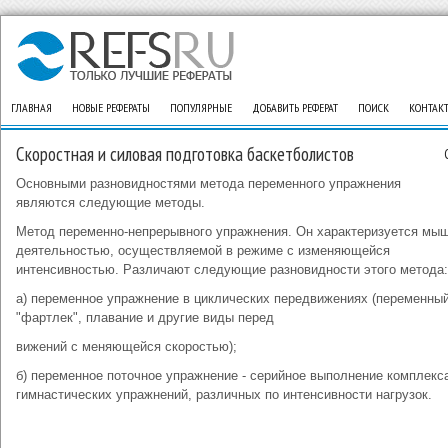
ГЛАВНАЯ
НОВЫЕ РЕФЕРАТЫ
ПОПУЛЯРНЫЕ
ДОБАВИТЬ РЕФЕРАТ
ПОИСК
КОНТАК
Скоростная и силовая подготовка баскетболистов
Основными разновидностями метода переменного упражнения
являются следующие методы.
Метод переменно-непрерывного упражнения. Он характеризуется мы
деятельностью, осуществляемой в режиме с изменяющейся
интенсивностью. Различают следующие разновидности этого метода:
а) переменное упражнение в циклических передвижениях (переменный
"фартлек", плавание и другие виды перед
вижений с меняющейся скоростью);
б) переменное поточное упражнение - серийное выполнение комплекс
гимнастических упражнений, различных по интенсивности нагрузок.