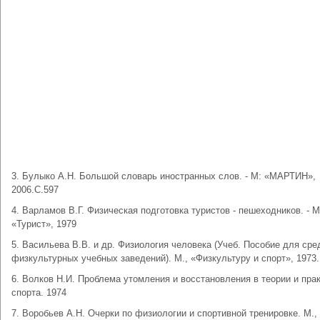
3. Булыко А.Н. Большой словарь иностранных слов. - М: «МАРТИН»,
2006.С.597
4. Варламов В.Г. Физическая подготовка туристов - пешеходников. - М
«Турист», 1979
5. Васильева В.В. и др. Физиология человека (Учеб. Пособие для сре
физкультурных учебных заведений). М., «Физкультуру и спорт», 1973.
6. Волков Н.И. Проблема утомления и восстановления в теории и пра
спорта. 1974
7. Воробьев А.Н. Очерки по физиологии и спортивной тренировке. М.,