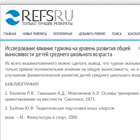
ГЛАВНАЯ
НОВЫЕ РЕФЕРАТЫ
ПОПУЛЯРНЫЕ
ДОБАВИТЬ РЕФЕРАТ
ПОИСК
КОНТАК
Исследование влияния туризма на уровень развития общей
выносливости детей среднего школьного возраста
Из всего вышеизложенного можно сделать вывод, что туризм оказыва
только прямое положительное влияние на общую выносливость, но и
улучшение физиологическое развитие детей среднего школьного возр
БИБЛИОГРАФИЯ
1. Беляков Л.В., Ганюшкин А.Д., Моисеенков А.Л. Основы тренировки
ориентировании на местности. Смоленск, 1973.
2. Буйлин Ю.Ф. Теоретическая подготовка юных спортсм
енов. – М.: Физкультура и спорт, 2000