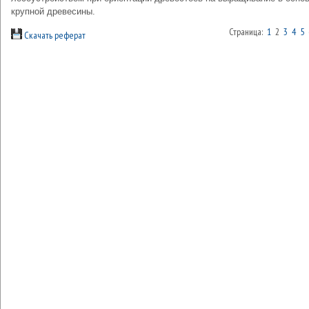
крупной древесины.
Страница:
1
2
3
4
5
Скачать реферат