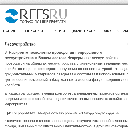
ГЛАВНАЯ
НОВЫЕ РЕФЕРАТЫ
ПОПУЛЯРНЫЕ
ДОБАВИТЬ РЕФЕРАТ
ПОИСК
КОНТАК
Лесоустройство
3. Раскройте технологию проведения непрерывного
лесоустройства в Вашем лесхозе
Непрерывное лесоустройство
проводится на объектах лесоустройства с интенсивным ведением лес
хозяйства в целях ежегодного получения на основе натурной таксации
документальных материалов сведений о состоянии и использовании 
для внесения изменений в базу данных о лесном фонде, ведения лес
хозяйств
а, кадастра, осуществления контроля за внедрением проектов органи
ведения лесного хозяйства, оценки качества выполняемых хозяйстве
мероприятий.
При непрерывном лесоустройстве решаются следующие задачи:
• количественная и качественная оценка текущих изменений в лесном
фонде, вызванных хозяйственной деятельностью и другими фактора