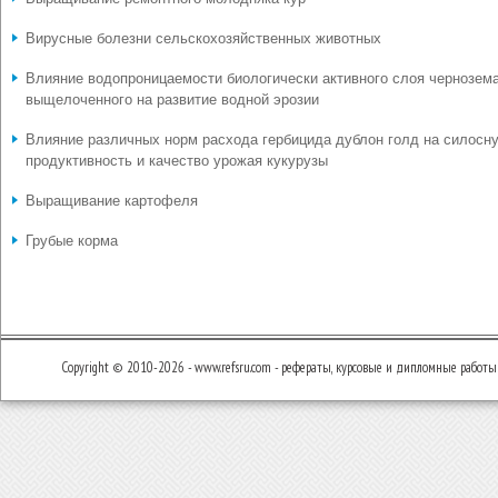
Вирусные болезни сельскохозяйственных животных
Влияние водопроницаемости биологически активного слоя чернозем
выщелоченного на развитие водной эрозии
Влияние различных норм расхода гербицида дублон голд на силосн
продуктивность и качество урожая кукурузы
Выращивание картофеля
Грубые корма
Copyright © 2010-2026 - www.refsru.com - рефераты, курсовые и дипломные работы