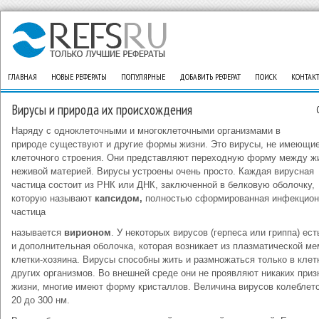
ГЛАВНАЯ
НОВЫЕ РЕФЕРАТЫ
ПОПУЛЯРНЫЕ
ДОБАВИТЬ РЕФЕРАТ
ПОИСК
КОНТАК
Вирусы и природа их происхождения
Наряду с одноклеточными и многоклеточными организмами в
природе существуют и другие формы жизни. Это вирусы, не имеющи
клеточного строения. Они представляют переходную форму между ж
неживой материей. Вирусы устроены очень просто. Каждая вирусная
частица состоит из РНК или ДНК, заключенной в белковую оболочку,
которую называют
капсидом,
полностью сформированная инфекцион
частица
называется
вирионом
. У некоторых вирусов (герпеса или гриппа) ес
и дополнительная оболочка, которая возникает из плазматической м
клетки-хозяина. Вирусы способны жить и размножаться только в клет
других организмов. Во внешней среде они не проявляют никаких приз
жизни, многие имеют форму кристаллов. Величина вирусов колеблетс
20 до 300 нм.