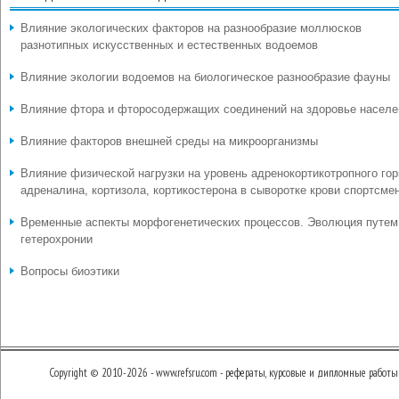
Влияние экологических факторов на разнообразие моллюсков
разнотипных искусственных и естественных водоемов
Влияние экологии водоемов на биологическое разнообразие фауны
Влияние фтора и фторосодержащих соединений на здоровье населе
Влияние факторов внешней среды на микроорганизмы
Влияние физической нагрузки на уровень адренокортикотропного гор
адреналина, кортизола, кортикостерона в сыворотке крови спортсме
Временные аспекты морфогенетических процессов. Эволюция путем
гетерохронии
Вопросы биоэтики
Copyright © 2010-2026 - www.refsru.com - рефераты, курсовые и дипломные работы