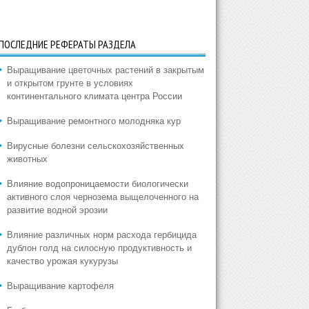
ПОСЛЕДНИЕ РЕФЕРАТЫ РАЗДЕЛА
Выращивание цветочных растений в закрытым
и открытом грунте в условиях
континентального климата центра России
Выращивание ремонтного молодняка кур
Вирусные болезни сельскохозяйственных
животных
Влияние водопроницаемости биологически
активного слоя чернозема выщелоченного на
развитие водной эрозии
Влияние различных норм расхода гербицида
дублон голд на силосную продуктивность и
качество урожая кукурузы
Выращивание картофеля