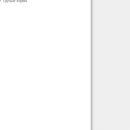
Грубые корма