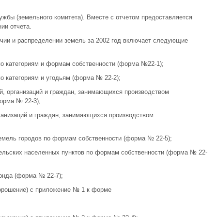
жбы (земельного комитета). Вместе с отчетом предоставляется
ии отчета.
чии и распределении земель за 2002 год включает следующие
по категориям и формам собственности (форма №22-1);
о категориям и угодьям (форма № 22-2);
й, организаций и граждан, занимающихся производством
орма № 22-3);
рганизаций и граждан, занимающихся производством
емель городов по формам собственности (форма № 22-5);
ельских населенных пунктов по формам собственности (форма № 22-
онда (форма № 22-7);
орошение) с приложение № 1 к форме