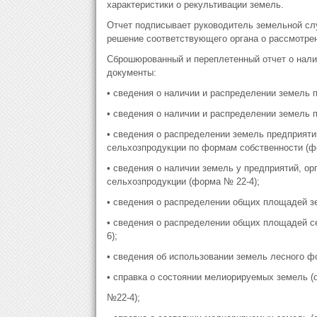
характеристики о рекультивации земель.
Отчет подписывает руководитель земельной слу
решение соответствующего органа о рассмотрен
Сброшюрованный и переплетенный отчет о нали
документы:
• сведения о наличии и распределении земель 
• сведения о наличии и распределении земель п
• сведения о распределении земель предприяти
сельхозпродукции по формам собственности (ф
• сведения о наличии земель у предприятий, о
сельхозпродукции (форма № 22-4);
• сведения о распределении общих площадей з
• сведения о распределении общих площадей с
6);
• сведения об использовании земель лесного ф
• справка о состоянии мелиорируемых земель (
№22-4);