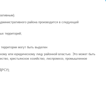
ративным).
административного района производится в следующей
ых территорий;
 территории могут быть выделен
скому или юридическому лицу районной властью. Это может быть
щество, крестьянское хозяйство, леспромхоз, промышленное
 ДРСУ);