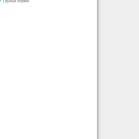
Грубые корма