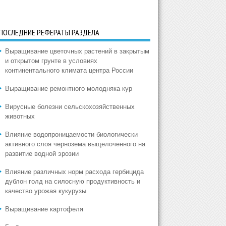
ПОСЛЕДНИЕ РЕФЕРАТЫ РАЗДЕЛА
Выращивание цветочных растений в закрытым
и открытом грунте в условиях
континентального климата центра России
Выращивание ремонтного молодняка кур
Вирусные болезни сельскохозяйственных
животных
Влияние водопроницаемости биологически
активного слоя чернозема выщелоченного на
развитие водной эрозии
Влияние различных норм расхода гербицида
дублон голд на силосную продуктивность и
качество урожая кукурузы
Выращивание картофеля