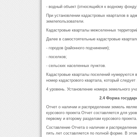
- водный объект (относящийся к водному фонду)
При установлении кадастровых кварталов в ад
землепользователи.
Кадастровые кварталы межселенных территорий 
Далее в самостоятельные кадастровые квартал
- городов (районного подчинения);
- поселков;
- сельских населенных пунктов.
Кадастровые кварталы поселений нумеруются в
номер кадастрового квартала, который следует
4 уровень. Установление номера земельного уча
2.4 Форма государ
Отчет о наличии и распределении земель явля
курсового проекта Отчет составляется для уро
первому и второму разделам курсового проекта
Составление Отчета о наличии и распределении
пять лет составляется по полной форме. В эт