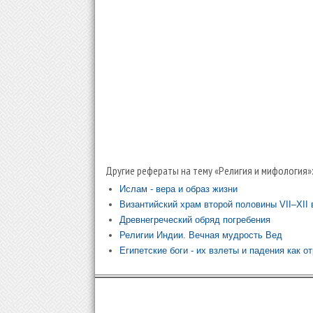
Другие рефераты на тему «Религия и мифология»
Ислам - вера и образ жизни
Византийский храм второй половины VII–XII 
Древнегреческий обряд погребения
Религии Индии. Вечная мудрость Вед
Египетские боги - их взлеты и падения как о