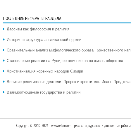
ПОСЛЕДНИЕ РЕФЕРАТЫ РАЗДЕЛА
Даосизм как философия и религия
История и структура англиканской церкви
Сравнительный анализ мифологического образа _божественного нап
Становление религии на Руси, ее влияние на на жизнь общества
Христианизация коренных народов Сибири
Великие религиозные деятели. Пророк и креститель Иоанн Предтеча
Взаимоотношение государства и религии
Copyright © 2010-2026 - www.refsru.com - рефераты, курсовые и дипломные работы