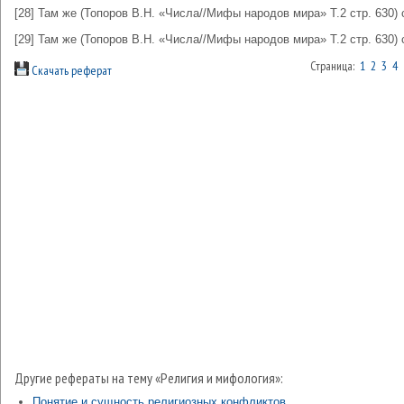
[28] Там же (Топоров В.Н. «Числа//Мифы народов мира» Т.2 стр. 630) с
[29] Там же (Топоров В.Н. «Числа//Мифы народов мира» Т.2 стр. 630) 
Страница:
1
2
3
4
Скачать реферат
Другие рефераты на тему «Религия и мифология»:
Понятие и сущность религиозных конфликтов