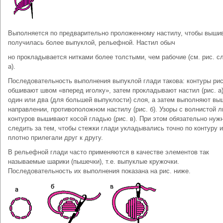
Выполняется по предварительно проложенному настилу, чтобы выши
получилась более выпуклой, рельефной. Настил обыч
но прокладывается нитками более толстыми, чем рабочие (см. рис. с
а).
Последовательность выполнения выпуклой глади такова: контуры ри
обшивают швом «вперед иголку», затем прокладывают настил (рис. а)
один или два (для большей выпуклости) слоя, а затем выполняют вы
направлении, противоположном настилу (рис. б). Узоры с волнистой 
контуров вышивают косой гладью (рис. в). При этом обязательно нуж
следить за тем, чтобы стежки глади укладывались точно по контуру и
плотно прилегали друг к другу.
В рельефной глади часто применяются в качестве элементов так
называемые шарики (пышечки), т.е. выпуклые кружочки.
Последовательность их выполнения показана на рис. ниже.