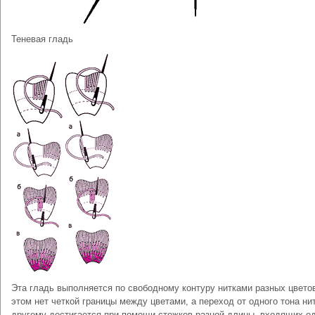
Теневая гладь
Эта гладь выполняется по свободному контуру нитками разных цвето
этом нет четкой границы между цветами, а переход от одного тона нит
другому достигается при помощи стежков разной длины, входящих од