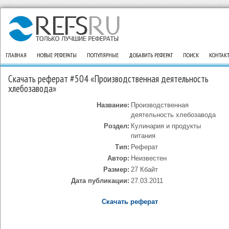
ГЛАВНАЯ
НОВЫЕ РЕФЕРАТЫ
ПОПУЛЯРНЫЕ
ДОБАВИТЬ РЕФЕРАТ
ПОИСК
КОНТАК
Скачать реферат #504 «Производственная деятельность
хлебозавода»
Название:
Производственная
деятельность хлебозавода
Роздел:
Кулинария и продукты
питания
Тип:
Реферат
Автор:
Неизвестен
Размер:
27 Кбайт
Дата публикации:
27.03.2011
Скачать реферат