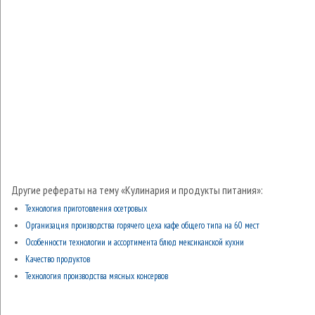
Другие рефераты на тему «Кулинария и продукты питания»:
Технология приготовления осетровых
Организация производства горячего цеха кафе общего типа на 60 мест
Особенности технологии и ассортимента блюд мексиканской кухни
Качество продуктов
Технология производства мясных консервов