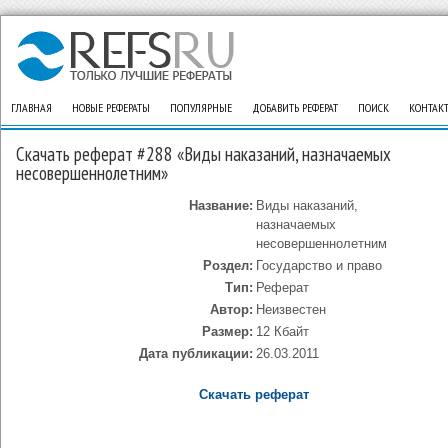
ГЛАВНАЯ
НОВЫЕ РЕФЕРАТЫ
ПОПУЛЯРНЫЕ
ДОБАВИТЬ РЕФЕРАТ
ПОИСК
КОНТАК
Скачать реферат #288 «Виды наказаний, назначаемых
несовершеннолетним»
Название:
Виды наказаний,
назначаемых
несовершеннолетним
Роздел:
Государство и право
Тип:
Реферат
Автор:
Неизвестен
Размер:
12 Кбайт
Дата публикации:
26.03.2011
Скачать реферат