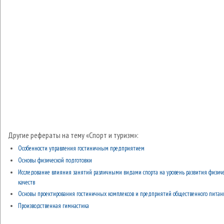
Другие рефераты на тему «Спорт и туризм»:
Особенности управления гостиничным предприятием
Основы физической подготовки
Исследование влияния занятий различными видами спорта на уровень развития физич
качеств
Основы проектирования гостиничных комплексов и предприятий общественного питан
Производственная гимнастика