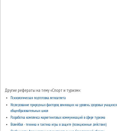
Другие рефераты на тему «Спорт и туризм»:
Психологическая подготовка легкоатлета
Исследование природных факторов, влияющих на уровень здоровья учащихся
общеобразовательных школ
Разработка комплекса маркетинговых коммуникаций в сфере туризма
Волейбол - техника и тактика игры в защите (позиционные действия)