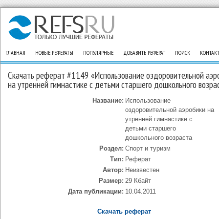
ГЛАВНАЯ
НОВЫЕ РЕФЕРАТЫ
ПОПУЛЯРНЫЕ
ДОБАВИТЬ РЕФЕРАТ
ПОИСК
КОНТАК
Скачать реферат #1149 «Использование оздоровительной аэр
на утренней гимнастике с детьми старшего дошкольного возра
Название:
Использование
оздоровительной аэробики на
утренней гимнастике с
детьми старшего
дошкольного возраста
Роздел:
Спорт и туризм
Тип:
Реферат
Автор:
Неизвестен
Размер:
29 Кбайт
Дата публикации:
10.04.2011
Скачать реферат