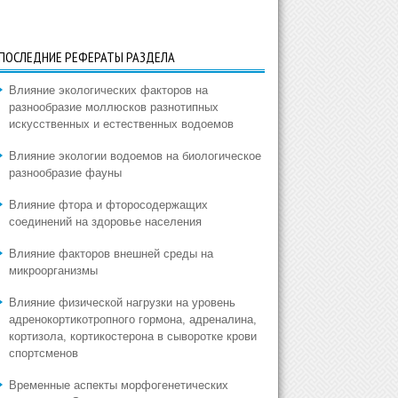
ПОСЛЕДНИЕ РЕФЕРАТЫ РАЗДЕЛА
Влияние экологических факторов на
разнообразие моллюсков разнотипных
искусственных и естественных водоемов
Влияние экологии водоемов на биологическое
разнообразие фауны
Влияние фтора и фторосодержащих
соединений на здоровье населения
Влияние факторов внешней среды на
микроорганизмы
Влияние физической нагрузки на уровень
адренокортикотропного гормона, адреналина,
кортизола, кортикостерона в сыворотке крови
спортсменов
Временные аспекты морфогенетических