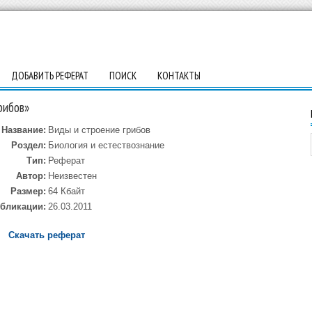
ДОБАВИТЬ РЕФЕРАТ
ПОИСК
КОНТАКТЫ
рибов»
Название:
Виды и строение грибов
Роздел:
Биология и естествознание
Тип:
Реферат
Автор:
Неизвестен
Размер:
64 Кбайт
убликации:
26.03.2011
Скачать реферат