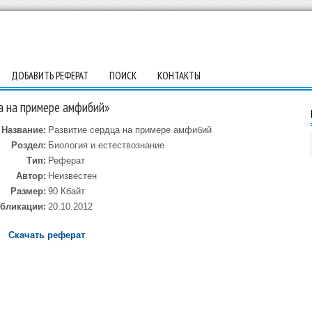
ДОБАВИТЬ РЕФЕРАТ
ПОИСК
КОНТАКТЫ
а на примере амфибий»
Название:
Развитие сердца на примере амфибий
Роздел:
Биология и естествознание
Тип:
Реферат
Автор:
Неизвестен
Размер:
90 Кбайт
убликации:
20.10.2012
Скачать реферат