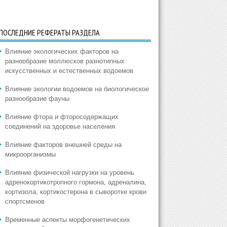
ПОСЛЕДНИЕ РЕФЕРАТЫ РАЗДЕЛА
Влияние экологических факторов на
разнообразие моллюсков разнотипных
искусственных и естественных водоемов
Влияние экологии водоемов на биологическое
разнообразие фауны
Влияние фтора и фторосодержащих
соединений на здоровье населения
Влияние факторов внешней среды на
микроорганизмы
Влияние физической нагрузки на уровень
адренокортикотропного гормона, адреналина,
кортизола, кортикостерона в сыворотке крови
спортсменов
Временные аспекты морфогенетических