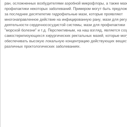
ран, осложненных возбудителями аэробной микрофлоры, а также маз
профилактики некоторых заболеваний. Примером могут быть предло
за последнее десятилетие гидрофильные мази, которые проявляют
многонаправленное действие на инфицированную рану, мази для рег
деятельности сердечнососудистой системы, мази для профилактики
"морской болезни" и т.д. Перспективным, на наш взгляд, является со
самостерилизующихся хирургических ректальных мазей, которые мог
обеспечивать высокую локальную концентрацию действующих вещес
различных проктологических заболеваниях.