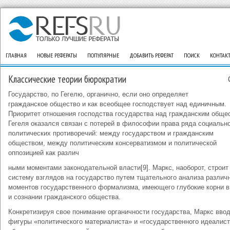
ГЛАВНАЯ
НОВЫЕ РЕФЕРАТЫ
ПОПУЛЯРНЫЕ
ДОБАВИТЬ РЕФЕРАТ
ПОИСК
КОНТАК
Классические теории бюрократии
Государство, по Гегелю, органично, если оно определяет
гражданское общество и как всеобщее господствует над единичным.
Приоритет отношения господства государства над гражданским обще
Гегеля оказался связан с потерей в философии права ряда социально
политических противоречий: между государством и гражданским
обществом, между политическим консерватизмом и политической
оппозицией как различ
ными моментами законодательной власти[9]. Маркс, наоборот, строит
систему взглядов на государство путем тщательного анализа различ
моментов государственного формализма, имеющего глубокие корни в
и сознании гражданского общества.
Конкретизируя свое понимание органичности государства, Маркс вво
фигуры «политического материалиста» и «государственного идеалис