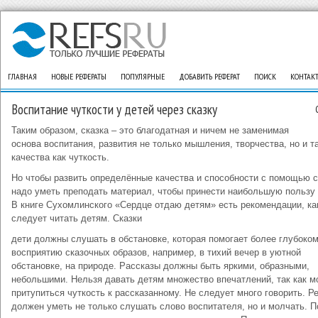
ГЛАВНАЯ
НОВЫЕ РЕФЕРАТЫ
ПОПУЛЯРНЫЕ
ДОБАВИТЬ РЕФЕРАТ
ПОИСК
КОНТАК
Воспитание чуткости у детей через сказку
Таким образом, сказка – это благодатная и ничем не заменимая
основа воспитания, развития не только мышления, творчества, но и т
качества как чуткость.
Но чтобы развить определённые качества и способности с помощью с
надо уметь преподать материал, чтобы принести наибольшую пользу
В книге Сухомлинского «Сердце отдаю детям» есть рекомендации, ка
следует читать детям. Сказки
дети должны слушать в обстановке, которая помогает более глубоко
восприятию сказочных образов, например, в тихий вечер в уютной
обстановке, на природе. Рассказы должны быть яркими, образными,
небольшими. Нельзя давать детям множество впечатлений, так как м
притупиться чуткость к рассказанному. Не следует много говорить. Р
должен уметь не только слушать слово воспитателя, но и молчать. П