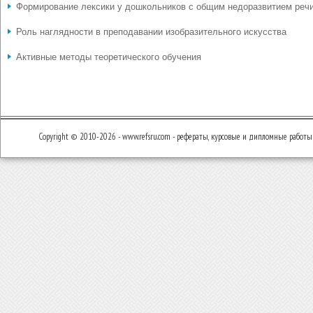
Формирование лексики у дошкольников с общим недоразвитием реч
Роль наглядности в преподавании изобразительного искусства
Активные методы теоретического обучения
Copyright © 2010-2026 - www.refsru.com - рефераты, курсовые и дипломные работы