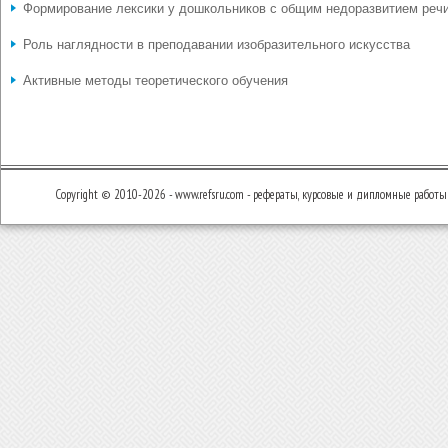
Формирование лексики у дошкольников с общим недоразвитием реч
Роль наглядности в преподавании изобразительного искусства
Активные методы теоретического обучения
Copyright © 2010-2026 - www.refsru.com - рефераты, курсовые и дипломные работы