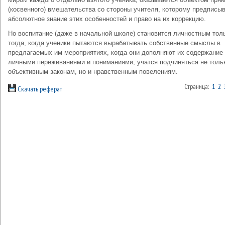
(косвенного) вмешательства со стороны учителя, которому предписы
абсолютное знание этих особенностей и право на их коррекцию.
Но воспитание (даже в начальной школе) становится личностным тол
тогда, когда ученики пытаются вырабатывать собственные смыслы в
предлагаемых им мероприятиях, когда они дополняют их содержание
личными переживаниями и пониманиями, учатся подчиняться не толь
объективным законам, но и нравственным повелениям.
Страница:
1
2
Скачать реферат