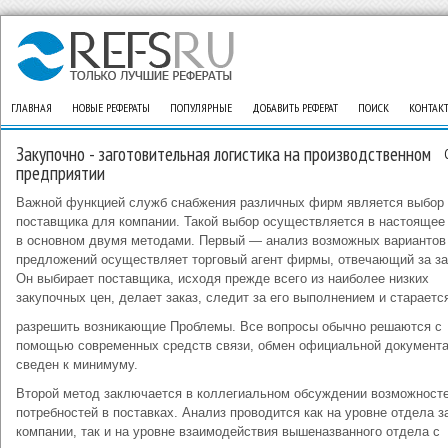
ГЛАВНАЯ
НОВЫЕ РЕФЕРАТЫ
ПОПУЛЯРНЫЕ
ДОБАВИТЬ РЕФЕРАТ
ПОИСК
КОНТАК
Закупочно - заготовительная логистика на производственном
предприятии
Важной функцией служб снабжения различных фирм является выбор
поставщика для компании. Такой выбор осуществляется в настоящее
в основном двумя методами. Первый — анализ возможных вариантов
предложений осуществляет торговый агент фирмы, отвечающий за за
Он выбирает поставщика, исходя прежде всего из наиболее низких
закупочных цен, делает заказ, следит за его выполнением и стараетс
разрешить возникающие Проблемы. Все вопросы обычно решаются с
помощью современ­ных средств связи, обмен официальной документ
сведен к минимуму.
Второй метод заключается в коллегиальном обсуждении возмож­носте
потребностей в поставках. Анализ проводится как на уров­не отдела з
компании, так и на уровне взаимодействия выше­названного отдела с