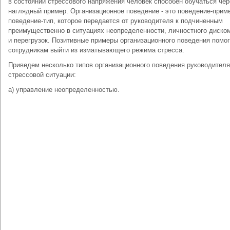
в состоянии стрессового напряжения человек способен обучаться чер
наглядный пример. Организационное поведение - это поведение-прим
поведение-тип, которое передается от руководителя к подчиненным
преимущественно в ситуациях неопределенности, личностного диско
и перегрузок. Позитивные примеры организационного поведения помо
сотрудникам выйти из изматывающего режима стресса.
Приведем несколько типов организационного поведения руководителя
стрессовой ситуации:
а) управление неопределенностью.