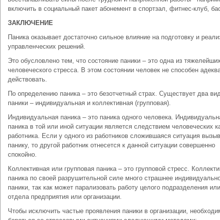
включить в социальный пакет абонемент в спортзал, фитнес-клуб, ба
ЗАКЛЮЧЕНИЕ
Паника оказывает достаточно сильное влияние на подготовку и реал
управленческих решений.
Это обусловлено тем, что состояние паники – это одна из тяжелейш
человеческого стресса. В этом состоянии человек не способен адекв
действовать.
По определению паника – это безотчетный страх. Существует два ви
паники – индивидуальная и коллективная (групповая).
Индивидуальная паника – это паника одного человека. Индивидуальн
паника в той или иной ситуации является следствием человеческих к
работника. Если у одного из работников сложившаяся ситуация вызы
панику, то другой работник отнесется к данной ситуации совершенно
спокойно.
Коллективная или групповая паника – это групповой стресс. Коллект
паника по своей разрушительной силе много страшнее индивидуальн
паники, так как может парализовать работу целого подразделения ил
отдела предприятия или организации.
Чтобы исключить частые проявления паники в организации, необходи