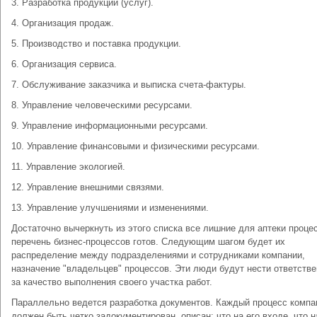
3. Разработка продукции (услуг).
4. Организация продаж.
5. Производство и поставка продукции.
6. Организация сервиса.
7. Обслуживание заказчика и выписка счета-фактуры.
8. Управление человеческими ресурсами.
9. Управление информационными ресурсами.
10. Управление финансовыми и физическими ресурсами.
11. Управление экологией.
12. Управление внешними связями.
13. Управление улучшениями и изменениями.
Достаточно вычеркнуть из этого списка все лишние для аптеки проце
перечень бизнес-процессов готов. Следующим шагом будет их
распределение между подразделениями и сотрудниками компании,
назначение "владельцев" процессов. Эти люди будут нести ответств
за качество выполнения своего участка работ.
Параллельно ведется разработка документов. Каждый процесс компа
должен быть четко задокументирован, описан: что на его входе, что н