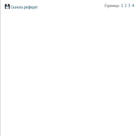
Страница:
1
2
3
4
Скачать реферат