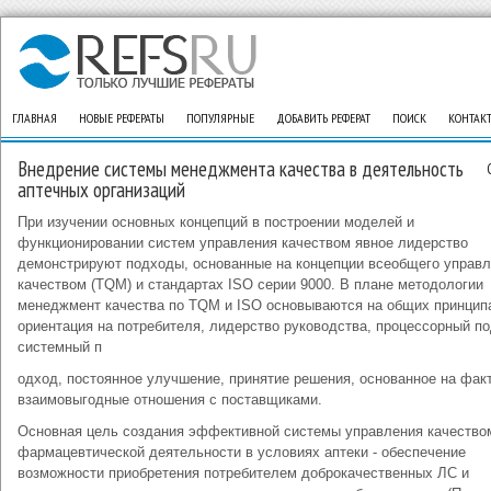
ГЛАВНАЯ
НОВЫЕ РЕФЕРАТЫ
ПОПУЛЯРНЫЕ
ДОБАВИТЬ РЕФЕРАТ
ПОИСК
КОНТАК
Внедрение системы менеджмента качества в деятельность
аптечных организаций
При изучении основных концепций в построении моделей и
функционировании систем управления качеством явное лидерство
демонстрируют подходы, основанные на концепции всеобщего управ
качеством (TQM) и стандартах ISO серии 9000. В плане методологии
менеджмент качества по TQM и ISO основываются на общих принцип
ориентация на потребителя, лидерство руководства, процессорный по
системный п
одход, постоянное улучшение, принятие решения, основанное на фак
взаимовыгодные отношения с поставщиками.
Основная цель создания эффективной системы управления качество
фармацевтической деятельности в условиях аптеки - обеспечение
возможности приобретения потребителем доброкачественных ЛС и