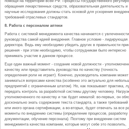
помощи на территории всей РФ. Процессы государственного регулир
обращения лекарственных средств, образовательная деятельность и
научные исследования должны стать основой для ускорения внедрен
требований отраслевых стандартов.
8. Работа с персоналом аптеки
Работа с системой менеджмента качества начинается с увлеченности
руководства самой идеей внедрения. Главное условие - лидирующая
директора. Ведь ему необходимо убедить других в правильности при
решения - при этом необходимо, чтобы сотрудникам было интересно
принимать участие в данном процессе.
Еще один важный момент - создание новой должности - уполномочен
качеству или представитель руководства по качеству (точность
определения роли не играет). Конечно, руководитель компании может
заниматься вопросами качества (особенно это актуально для неболь
предприятий с ограниченным штатом). Но, как показывает практика, 
передать контроль за разработкой системы другому человеку. Нагруз
уполномоченного по качеству и так будет немалой: во-первых, он обя
досконально знать содержание текста стандарта, а также требований 
или иного органа сертификации, а во-вторых, будет отвечать за все р
моменты по внедрению системы (определение процессов, разработку
документации, обучение персонала). Поэтому при внедрении систем
менеджмента качества компании, которые могут себе это позволить,