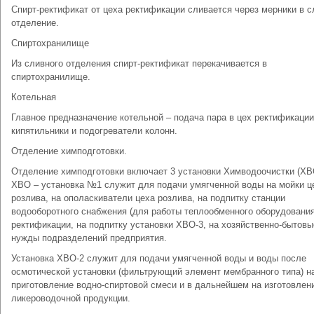
Спирт-ректификат от цеха ректификации сливается через мерники в 
отделение.
Спиртохранилище
Из сливного отделения спирт-ректификат перекачивается в
спиртохранилище.
Котельная
Главное предназначение котельной – подача пара в цех ректификации
кипятильники и подогреватели колонн.
Отделение химподготовки.
Отделение химподготовки включает 3 установки Химводоочистки (ХВ
ХВО – установка №1 служит для подачи умягченной воды на мойки ц
розлива, на ополаскиватели цеха розлива, на подпитку станции
водооборотного снабжения (для работы теплообменного оборудовани
ректификации, на подпитку установки ХВО-3, на хозяйственно-бытовы
нужды подразделений предприятия.
Установка ХВО-2 служит для подачи умягченной воды и воды после
осмотической установки (фильтрующий элемент мембранного типа) н
приготовление водно-спиртовой смеси и в дальнейшем на изготовлен
ликероводочной продукции.