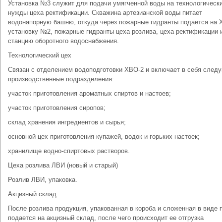
Установка №3 служит для подачи умягченной воды на технологическ
нужды цеха ректификации. Скважина артезианской воды питает
водонапорную башню, откуда через пожарные гидранты подается на 
установку №2, пожарные гидранты цеха розлива, цеха ректификации 
станцию оборотного водоснабжения.
Технологический цех
Связан с отделением водоподготовки ХВО-2 и включает в себя след
производственные подразделения:
участок приготовления ароматных спиртов и настоев;
участок приготовления сиропов;
склад хранения ингредиентов и сырья;
основной цех приготовления купажей, водок и горьких настоек;
хранилище водно-спиртовых растворов.
Цеха розлива ЛВИ (новый и старый)
Розлив ЛВИ, упаковка.
Акцизный склад
После розлива продукция, упакованная в короба и сложенная в виде 
подается на акцизный склад, после чего происходит ее отгрузка