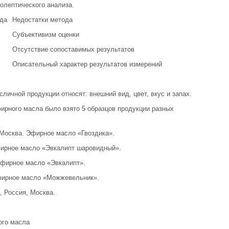
олептического анализа.
да
Недостатки метода
Субъективизм оценки
Отсутствие сопоставимых результатов
Описательный характер результатов измерений
ичной продукции относят: внешний вид, цвет, вкус и запах.
ирного масла было взято 5 образцов продукции разных
осква. Эфирное масло «Гвоздика».
ирное масло «Эвкалипт шаровидный».
Эфирное масло «Эвкалипт».
фирное масло «Можжевельник».
 Россия, Москва.
ого масла