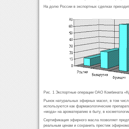
На долю России в экспортных сделках приходит
Рис. 1 Экспортные операции ОАО Комбината «Кр
Рынок натуральных эфирных масел, в том числе
используются как фармакологические препарат
«мода» на ароматерапию в быту, в косметологии
Сертификация эфирного масла позволяет предп
реальным ценам и сохранить престиж эфирномас