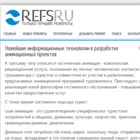
ГЛАВНАЯ
НОВЫЕ РЕФЕРАТЫ
ПОПУЛЯРНЫЕ
ДОБАВИТЬ РЕФЕРАТ
ПОИСК
КОНТАК
Новейшие информационные технологии в разработке
анимационных проектов
К третьему типу относится гостиничная анимация - комплексная
рекреационная услуга, основанная на личных человеческих контактах
тураниматора с туристом и совместном их участии в развлечениях,
предлагаемых анимационной программой туркомплекса. Преследует 
реализации новой философии гостиничного обслуживания - повышен
качества предоставления услуг
С точки зрения системного подхода турист
ская анимация - это удовлетворение специфических туристских
потребностей в общении, движении, культуре, творчестве, приятном
провождении времени, развлечении.
Диапазон этих потребностей очень широк, поскольку люди, отправл
на отдых, вкладывают в это понятие совершенно разный смысл: для 