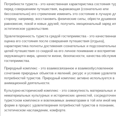
Потребности туриста - это качественная характеристика состояния ту
перед совершением путешествия, выражающая (сознательно или
бессознательно) его стремление изменить это состояние в лучшую дл
сторону, например, восстановить физические силы, обрести душевно
равновесие, покой и новых друзей, получить эмоциональный заряд и
эстетическое удовольствие.
Удовлетворенность туриста средой гостеприимства - это качественна
оценка его состояния после совершения путешествия (отдыха),
характеристика полноты достижения сознательных и подсознательны
целей путешествия со скидкой на его личное понимание и восприятие
окружающего мира, ценности жизни, безопасности, качества обслужи
гостеприимства.
Природный комплекс - это взаимосвязанное и взаимообусловленное
сочетание природных объектов и явлений, ресурс и условие удовлет
потребностей туристов. Природный комплекс активно используется в
анимационной деятельности.
Культурно-исторический комплекс - это совокупность материальных и
нематериальных культурных и исторических ценностей, сосредоточен
туристском комплексе и вовлекаемых аниматорами в той или иной ме
форме в процесс удовлетворения потребностей туристов в познании,
эстетическом наслаждении, комфорте.