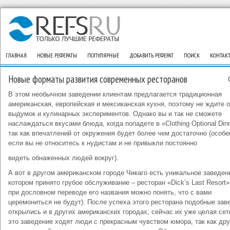
ГЛАВНАЯ
НОВЫЕ РЕФЕРАТЫ
ПОПУЛЯРНЫЕ
ДОБАВИТЬ РЕФЕРАТ
ПОИСК
КОНТАК
Новые форматы развития современных ресторанов
В этом необычном заведении клиентам предлагается традиционная
американская, европейская и мексиканская кухня, поэтому не ждите 
выдумок и кулинарных экспериментов. Однако вы и так не сможете
наслаждаться вкусами блюда, когда попадете в «Clothing Optional Dinn
так как впечатлений от окружения будет более чем достаточно (особе
если вы не относитесь к нудистам и не привыкли постоянно
видеть обнаженных людей вокруг).
А вот в другом американском городе Чикаго есть уникальное заведени
котором принято грубое обслуживание – ресторан «Dick’s Last Resort»
при дословном переводе его названия можно понять, что с вами
церемониться не будут). После успеха этого ресторана подобные зав
открылись и в других американских городах, сейчас их уже целая сет
это заведение ходят люди с прекрасным чувством юмора, так как дру