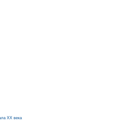
:
ала XX века