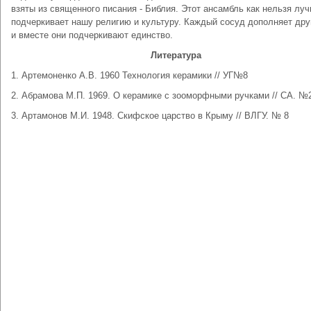
взяты из священного писания - Библия. Этот ансамбль как нельзя лу
подчеркивает нашу религию и культуру. Каждый сосуд дополняет дру
и вместе они подчеркивают единство.
Литература
1. Артемоненко А.В. 1960 Технология керамики // УГ№8
2. Абрамова М.П. 1969. О керамике с зооморфными ручками // СА. №
3. Артамонов М.И. 1948. Скифское царство в Крыму // ВЛГУ. № 8