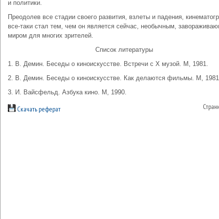
и политики.
Преодолев все стадии своего развития, взлеты и падения, кинематог
все-таки стал тем, чем он является сейчас, необычным, заворажива
миром для многих зрителей.
Список литературы
1. В. Демин. Беседы о киноискусстве. Встречи с X музой. М, 1981.
2. В. Демин. Беседы о киноискусстве. Как делаются фильмы. М, 1981
3. И. Вайсфельд. Азбука кино. М, 1990.
Стран
Скачать реферат