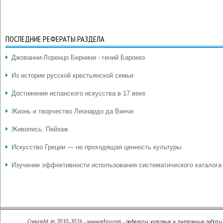
ПОСЛЕДНИЕ РЕФЕРАТЫ РАЗДЕЛА
Джованни-Лоренцо Бернини - гений Барокко
Из истории русской крестьянской семьи
Достижения испанского искусства в 17 веке
Жизнь и творчество Леонардо да Винчи
Живопись. Пейзаж
Искусство Греции — не проходящая ценность культуры
Изучение эффективности использования систематического каталога
Copyright © 2010-2026 - www.refsru.com - рефераты, курсовые и дипломные работы