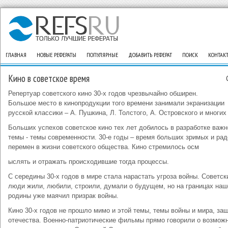
ГЛАВНАЯ
НОВЫЕ РЕФЕРАТЫ
ПОПУЛЯРНЫЕ
ДОБАВИТЬ РЕФЕРАТ
ПОИСК
КОНТАК
Кино в советское время
Репертуар советского кино 30-х годов чрезвычайно обширен.
Большое место в кинопродукции того времени занимали экранизации
русской классики – А. Пушкина, Л. Толстого, А. Островского и многих
Больших успехов советское кино тех лет добилось в разработке важ
темы - темы современности. 30-е годы – время больших зримых и ра
перемен в жизни советского общества. Кино стремилось осм
ыслять и отражать происходившие тогда процессы.
С середины 30-х годов в мире стала нарастать угроза войны. Советск
люди жили, любили, строили, думали о будущем, но на границах наш
родины уже маячил призрак войны.
Кино 30-х годов не прошло мимо и этой темы, темы войны и мира, за
отечества. Военно-патриотические фильмы прямо говорили о возмож