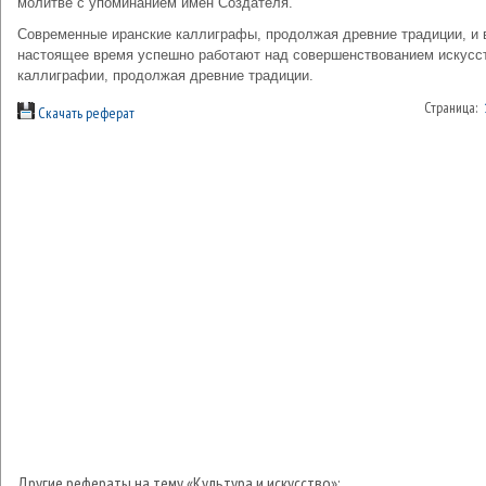
молитве с упоминанием имен Создателя.
Современные иранские каллиграфы, продолжая древние традиции, и 
настоящее время успешно работают над совершенствованием искусс
каллиграфии, продолжая древние традиции.
Страница:
Скачать реферат
Другие рефераты на тему «Культура и искусство»: