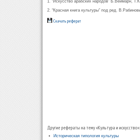
1. “Искусство арабских народов” Б.Веймарн, Т.
2. “Красная книга культуры” под ред. В.Рабинов
Скачать реферат
Другие рефераты на тему «Культура и искусство»
Историческая типология культуры