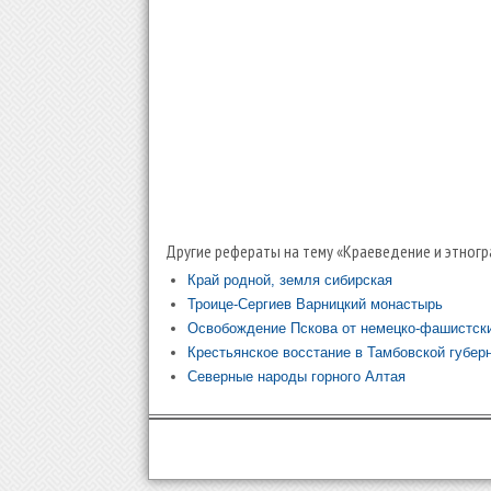
Другие рефераты на тему «Краеведение и этногр
Край родной, земля сибирская
Троице-Сергиев Варницкий монастырь
Освобождение Пскова от немецко-фашистски
Крестьянское восстание в Тамбовской губер
Северные народы горного Алтая