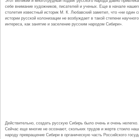
Этот великий и многотрудный подвиг русского народа давно привлека
себе внимание художников, писателей и ученых. Еще в начале нашег
столетия известный историк М. К. Любавский заметил, что «ни один 
истории русской колонизации не возбуждает в такой степени научного
интереса, как занятие и заселение русским народом Сибири».
Действительно, создать русскую Сибирь было очень и очень нелегко.
Сейчас еще многие не осознают, скольких трудов и жертв стоило на
народу превращение Сибири в органическую часть Российского госуд