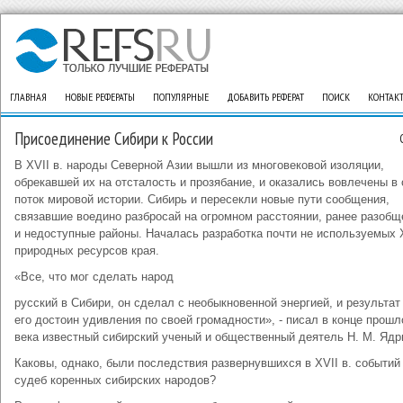
ГЛАВНАЯ
НОВЫЕ РЕФЕРАТЫ
ПОПУЛЯРНЫЕ
ДОБАВИТЬ РЕФЕРАТ
ПОИСК
КОНТАК
Присоединение Сибири к России
В XVII в. народы Северной Азии вышли из многовековой изоляции,
обрекавшей их на отсталость и прозябание, и оказались вовлечены в
поток мировой истории. Сибирь и пересекли новые пути сообщения,
связавшие воедино разбросай на огромном расстоянии, ранее разоб
и недоступные районы. Началась разработка почти не используемых X
природных ресурсов края.
«Все, что мог сделать народ
русский в Сибири, он сделал с необыкновенной энергией, и результат
его достоин удивления по своей громадности», - писал в конце прошл
века известный сибирский ученый и общественный деятель Н. М. Ядр
Каковы, однако, были последствия развернувшихся в XVII в. событий
судеб коренных сибирских народов?