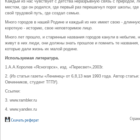
Каждый из нас чувствует с детства неразрывную связь с природой, 
местом, где он родился, где первый раз перешагнул порог школы, где
свой трудовой путь, где создал семью.
Много городов в нашей Родине и каждый из них имеет свою - длинну
короткую - историю, свое неповторимое лицо.
Много лет прошло, и старинные названия городов канули в небытие, н
живут в них люди, они должны знать прошлое и помнить те названия,
которые дали жизнь их малой родине.
Используемая литература.
1.А.А.Королев «Ясногорск», изд. «Пересвет»,2003г.
2. (Из статьи газеты «Ленинец» от 6,8,13 мая 1993 года. Автор статьи
Овчинников, студент ТГПУ).
Ссылки:
3. www.rambler.ru
4. www.yandex.ru
Стран
Скачать реферат