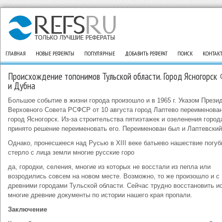
ГЛАВНАЯ
НОВЫЕ РЕФЕРАТЫ
ПОПУЛЯРНЫЕ
ДОБАВИТЬ РЕФЕРАТ
ПОИСК
КОНТАК
Происхождение топонимов Тульской области. Город Ясногорск
и Дубна
Большое событие в жизни города произошло и в 1965 г. Указом Прези
Верховного Совета РСФСР от 10 августа город Лаптево переименован
город Ясногорск. Из-за строительства пятиэтажек и озеленения город
принято решение переименовать его. Переименован был и Лаптевский
Однако, пронесшееся над Русью в XIII веке батыево нашествие погуб
стерло с лица земли многие русские горо
да, городки, селения, многие из которых не восстали из пепла или
возродились совсем на новом месте. Возможно, то же произошло и с
древними городами Тульской области. Сейчас трудно восстановить ис
многие древние документы по истории нашего края пропали.
Заключение