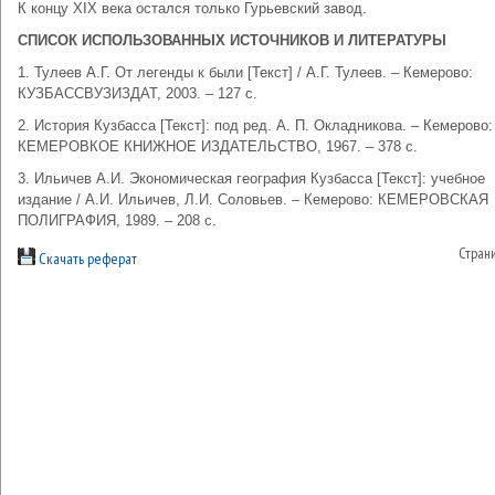
К концу XIX века остался только Гурьевский завод.
СПИСОК ИСПОЛЬЗОВАННЫХ ИСТОЧНИКОВ И ЛИТЕРАТУРЫ
1. Тулеев А.Г. От легенды к были [Текст] / А.Г. Тулеев. – Кемерово:
КУЗБАССВУЗИЗДАТ, 2003. – 127 с.
2. История Кузбасса [Текст]: под ред. А. П. Окладникова. – Кемерово:
КЕМЕРОВКОЕ КНИЖНОЕ ИЗДАТЕЛЬСТВО, 1967. – 378 с.
3. Ильичев А.И. Экономическая география Кузбасса [Текст]: учебное
издание / А.И. Ильичев, Л.И. Соловьев. – Кемерово: КЕМЕРОВСКАЯ
ПОЛИГРАФИЯ, 1989. – 208 с.
Стран
Скачать реферат