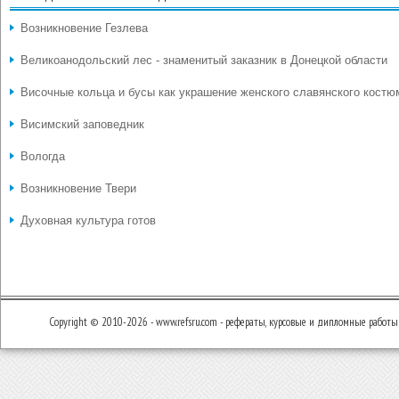
Возникновение Гезлева
Великоанодольский лес - знаменитый заказник в Донецкой области
Височные кольца и бусы как украшение женского славянского костю
Висимский заповедник
Вологда
Возникновение Твери
Духовная культура готов
Copyright © 2010-2026 - www.refsru.com - рефераты, курсовые и дипломные работы