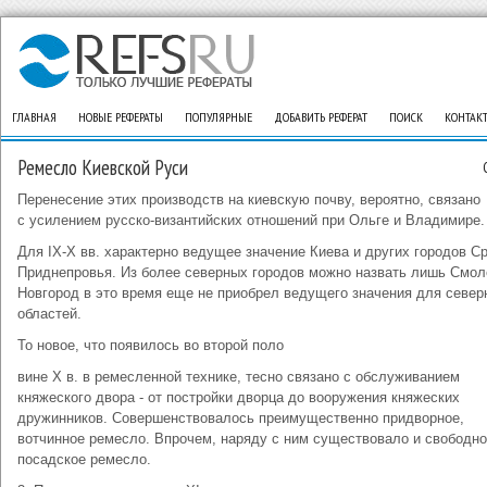
ГЛАВНАЯ
НОВЫЕ РЕФЕРАТЫ
ПОПУЛЯРНЫЕ
ДОБАВИТЬ РЕФЕРАТ
ПОИСК
КОНТАК
Ремесло Киевской Руси
Перенесение этих производств на киевскую почву, вероятно, связано
с усилением русско-византийских отношений при Ольге и Владимире.
Для IX-X вв. характерно ведущее значение Киева и других городов С
Приднепровья. Из более северных городов можно назвать лишь Смол
Новгород в это время еще не приобрел ведущего значения для север
областей.
То новое, что появилось во второй поло
вине X в. в ремесленной технике, тесно связано с обслуживанием
княжеского двора - от постройки дворца до вооружения княжеских
дружинников. Совершенствовалось преимущественно придворное,
вотчинное ремесло. Впрочем, наряду с ним существовало и свободн
посадское ремесло.