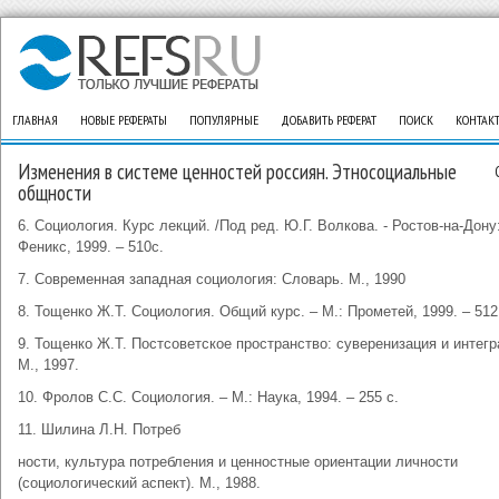
ГЛАВНАЯ
НОВЫЕ РЕФЕРАТЫ
ПОПУЛЯРНЫЕ
ДОБАВИТЬ РЕФЕРАТ
ПОИСК
КОНТАК
Изменения в системе ценностей россиян. Этносоциальные
общности
6. Социология. Курс лекций. /Под ред. Ю.Г. Волкова. - Ростов-на-Дону
Феникс, 1999. – 510с.
7. Современная западная социология: Словарь. М., 1990
8. Тощенко Ж.Т. Социология. Общий курс. – М.: Прометей, 1999. – 512
9. Тощенко Ж.Т. Постсоветское пространство: суверенизация и интегр
М., 1997.
10. Фролов С.С. Социология. – М.: Наука, 1994. – 255 с.
11. Шилина Л.Н. Потреб
ности, культура потребления и ценностные ориентации личности
(социологический аспект). М., 1988.