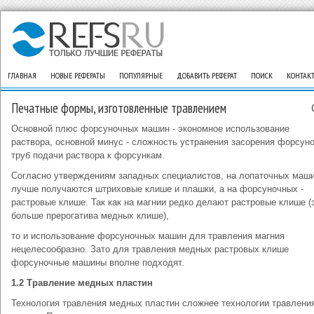
ГЛАВНАЯ
НОВЫЕ РЕФЕРАТЫ
ПОПУЛЯРНЫЕ
ДОБАВИТЬ РЕФЕРАТ
ПОИСК
КОНТАК
Печатные формы, изготовленные травлением
Основной плюс форсуночных машин - экономное использование
раствора, основной минус - сложность устранения засорения форсуно
труб подачи раствора к форсункам.
Согласно утверждениям западных специалистов, на лопаточных маш
лучше получаются штриховые клише и плашки, а на форсуночных -
растровые клише. Так как на магнии редко делают растровые клише (
больше прерогатива медных клише),
то и использование форсуночных машин для травления магния
нецелесообразно. Зато для травления медных растровых клише
форсуночные машины вполне подходят.
1.2 Травление медных пластин
Технология травления медных пластин сложнее технологии травлени