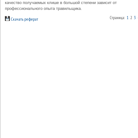
качество получаемых клише в большой степени зависит от
профессионального опыта травильщика.
Страница:
1
2
3
Скачать реферат