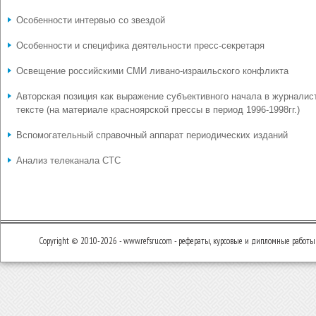
Особенности интервью со звездой
Особенности и специфика деятельности пресс-секретаря
Освещение российскими СМИ ливано-израильского конфликта
Авторская позиция как выражение субъективного начала в журналис
тексте (на материале красноярской прессы в период 1996-1998гг.)
Вспомогательный справочный аппарат периодических изданий
Анализ телеканала СТС
Copyright © 2010-2026 - www.refsru.com - рефераты, курсовые и дипломные работы