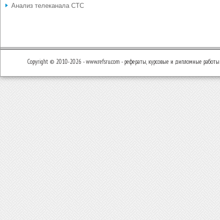
Анализ телеканала СТС
Copyright © 2010-2026 - www.refsru.com - рефераты, курсовые и дипломные работы