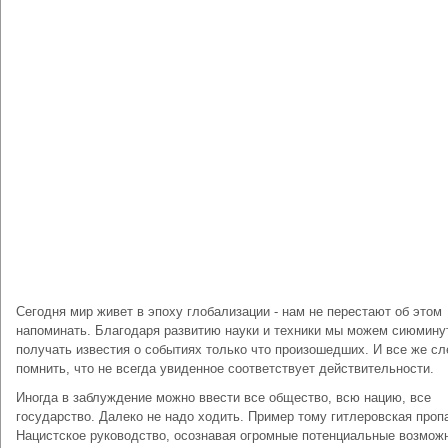
Сегодня мир живет в эпоху глобализации - нам не перестают об этом
напоминать. Благодаря развитию науки и техники мы можем сиюмину
получать известия о событиях только что произошедших. И все же сл
помнить, что не всегда увиденное соответствует действительности.
Иногда в заблуждение можно ввести все общество, всю нацию, все
государство. Далеко не надо ходить. Пример тому гитлеровская проп
Нацистское руководство, осознавая огромные потенциальные возмож