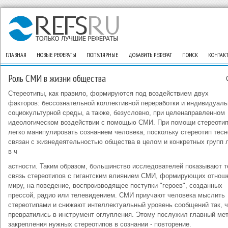
ГЛАВНАЯ
НОВЫЕ РЕФЕРАТЫ
ПОПУЛЯРНЫЕ
ДОБАВИТЬ РЕФЕРАТ
ПОИСК
КОНТАК
Роль СМИ в жизни общества
Стереотипы, как правило, формируются под воздействием двух
факторов: бессознательной коллективной переработки и индивидуаль
социокультурной среды, а также, безусловно, при целенаправленном
идеологическом воздействии с помощью СМИ. При помощи стереоти
легко манипулировать сознанием человека, поскольку стереотип тесн
связан с жизнедеятельностью общества в целом и конкретных групп
в ч
астности. Таким образом, большинство исследователей показывают 
связь стереотипов с гигантским влиянием СМИ, формирующих отнош
миру, на поведение, воспроизводящее поступки "героев", созданных
прессой, радио или телевидением. СМИ приучают человека мыслить
стереотипами и снижают интеллектуальный уровень сообщений так, ч
превратились в инструмент оглупления. Этому послужил главный ме
закрепления нужных стереотипов в сознании - повторение.