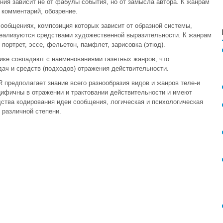
ния зависит не от фабулы события, но от замысла автора. К жанрам
 комментарий, обозрение.
сообщениях, композиция которых зависит от образной системы,
еализуются средствами художественной выразительности. К жанрам
 портрет, эссе, фельетон, памфлет, зарисовка (этюд).
ике совпадают с наименованиями газетных жанров, что
дач и средств (подходов) отражения действительности.
предполагает знание всего разнообразия видов и жанров теле-и
ифичны в отражении и трактовании действительности и имеют
ства кодирования идеи сообщения, логическая и психологическая
 различной степени.