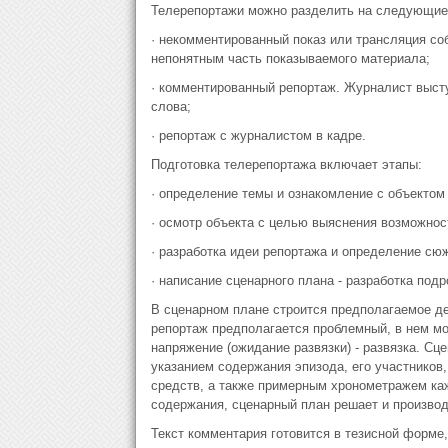
Телерепортажи можно разделить на следующие
· некомментированный показ или трансляция со
непонятным часть показываемого материала;
· комментированный репортаж. Журналист выступ
слова;
· репортаж с журналистом в кадре.
Подготовка телерепортажа включает этапы:
· определение темы и ознакомление с объектом
· осмотр объекта с целью выяснения возможнос
· разработка идеи репортажа и определение сю
· написание сценарного плана - разработка под
В сценарном плане строится предполагаемое де
репортаж предполагается проблемный, в нем мо
напряжение (ожидание развязки) - развязка. Сце
указанием содержания эпизода, его участников,
средств, а также примерным хронометражем ка
содержания, сценарный план решает и производ
Текст комментария готовится в тезисной форме,