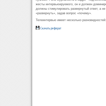
жесты интервьюируемого, он и должен доминиро
должны стимулировать развернутый ответ, а не
«развернуть», задав вопрос «почему».
Телеинтервью имеет несколько разновидностей
Скачать реферат